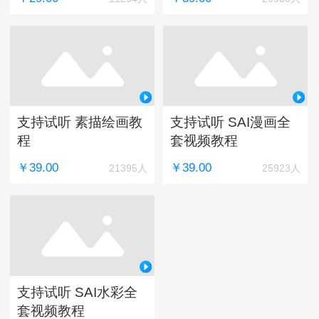
支持试听 素描绘画教
支持试听 SAI漫画全
程
套视频教程
￥39.00
￥39.00
21395人
25923人
支持试听 SAI水彩全
套视频教程