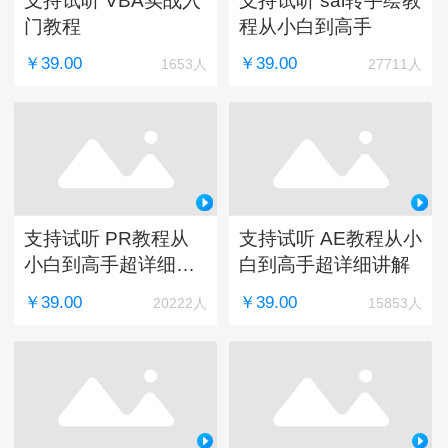
支持试听 VBA实战入
支持试听 sai转手绘教
门教程
程从小白到高手
￥39.00
￥39.00
1653人
27711人
支持试听 PR教程从
支持试听 AE教程从小
小白到高手超详细讲
白到高手超详细讲解
解
￥39.00
￥39.00
20222人
15853人