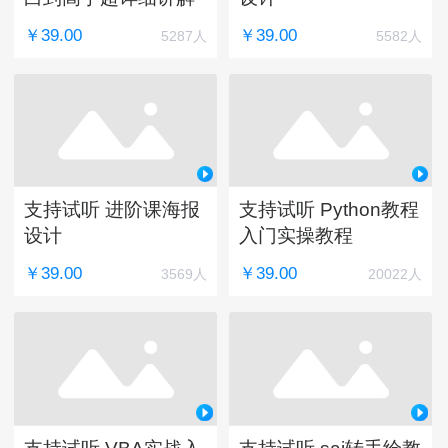
￥39.00
￥39.00
5287人
5582人
支持试听 进阶课海报
支持试听 Python教程
设计
入门实操教程
￥39.00
￥39.00
3569人
20022人