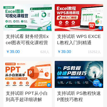
支持试看 财务经营Ex
支持试听 WPS EXCE
cel图表可视化课程营
L教程入门到精通
￥39.00
￥39.00
620人
15252人
支持试听 PPT从小白
支持试听 PS教程快速
到高手超详细讲解
P图技巧教程