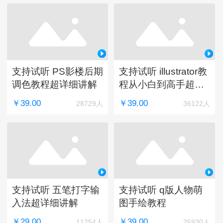
支持试听 PS影楼后期
支持试听 illustrator教
调色教程超详细讲解
程从小白到高手超详
细讲解
￥39.00
￥39.00
28729人
36122人
支持试听 五笔打字输
支持试听 q版人物萌
入法超详细讲解
图手绘教程
￥29.00
￥39.00
11254人
26930人