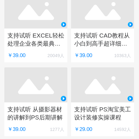
支持试听 EXCEL轻松
支持试听 CAD教程从
处理企业各类最典型
小白到高手超详细讲
的综合案例
解
￥39.00
￥39.00
20049人
10363人
支持试听 从摄影器材
支持试听 PS淘宝美工
的讲解到PS后期讲解
设计装修实操课程
￥39.00
￥29.00
1277人
14592人