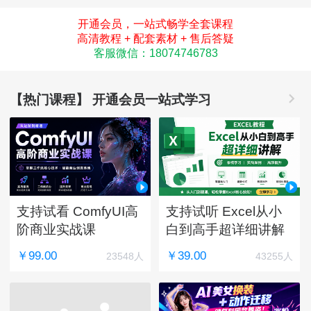
开通会员，一站式畅学全套课程
高清教程 + 配套素材 + 售后答疑
客服微信：18074746783
【热门课程】 开通会员一站式学习
支持试看 ComfyUI高
支持试听 Excel从小
阶商业实战课
白到高手超详细讲解
￥99.00
￥39.00
23548人
43255人