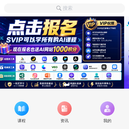
搜索
课程
资讯
我的