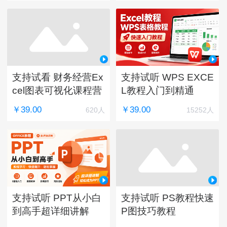
支持试看 财务经营Ex
支持试听 WPS EXCE
cel图表可视化课程营
L教程入门到精通
￥39.00
￥39.00
620人
15252人
支持试听 PPT从小白
支持试听 PS教程快速
到高手超详细讲解
P图技巧教程