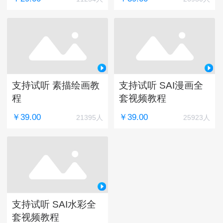
支持试听 素描绘画教
支持试听 SAI漫画全
程
套视频教程
￥39.00
￥39.00
21395人
25923人
支持试听 SAI水彩全
套视频教程