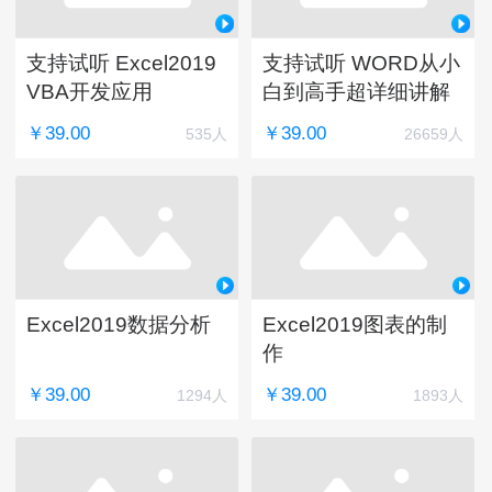
支持试听 Excel2019
支持试听 WORD从小
VBA开发应用
白到高手超详细讲解
￥39.00
￥39.00
535人
26659人
Excel2019数据分析
Excel2019图表的制
作
￥39.00
￥39.00
1294人
1893人