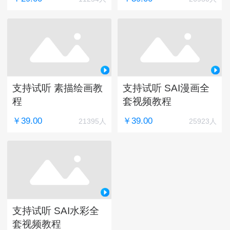
支持试听 素描绘画教
支持试听 SAI漫画全
程
套视频教程
￥39.00
￥39.00
21395人
25923人
支持试听 SAI水彩全
套视频教程