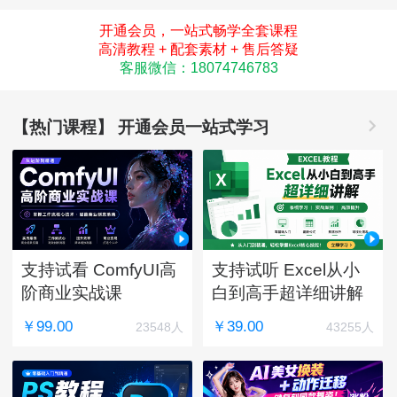
开通会员，一站式畅学全套课程
高清教程 + 配套素材 + 售后答疑
客服微信：18074746783
【热门课程】 开通会员一站式学习
支持试看 ComfyUI高
支持试听 Excel从小
阶商业实战课
白到高手超详细讲解
￥99.00
￥39.00
23548人
43255人