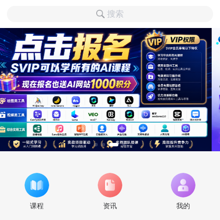
搜索
课程
资讯
我的