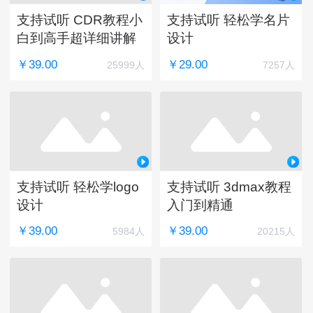
支持试听 CDR教程小
支持试听 轻松学名片
白到高手超详细讲解
设计
￥39.00
￥29.00
25999人
7257人
支持试听 轻松学logo
支持试听 3dmax教程
设计
入门到精通
￥39.00
￥39.00
5984人
20215人