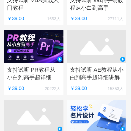
支持试听 VBA实战入
支持试听 sai转手绘教
门教程
程从小白到高手
￥39.00
￥39.00
1653人
27711人
支持试听 PR教程从
支持试听 AE教程从小
小白到高手超详细讲
白到高手超详细讲解
解
￥39.00
￥39.00
20222人
15853人