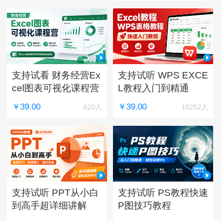
支持试看 财务经营Ex
支持试听 WPS EXCE
cel图表可视化课程营
L教程入门到精通
￥39.00
￥39.00
620人
15252人
支持试听 PPT从小白
支持试听 PS教程快速
到高手超详细讲解
P图技巧教程